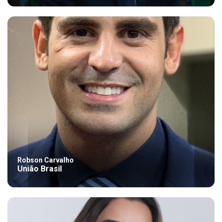
Robson Carvalho
União Brasil