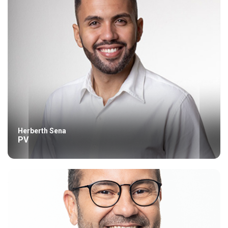
Herberth Sena
PV