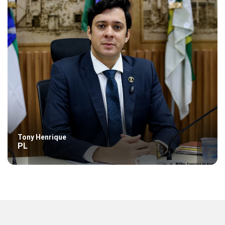
Tony Henrique
PL