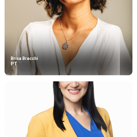
Brisa Bracchi
PT