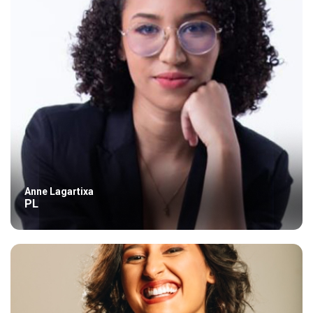
Anne Lagartixa
PL