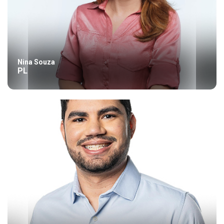
Nina Souza
PL