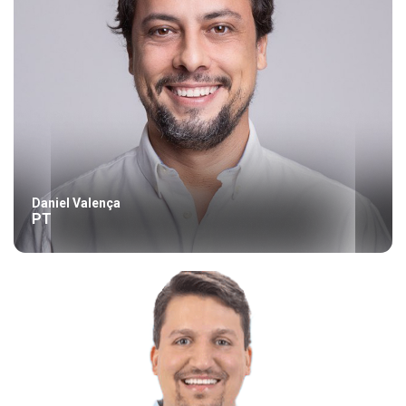
Daniel Valença
PT