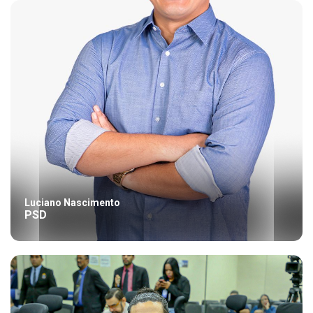
Luciano Nascimento
PSD