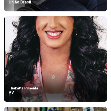
União Brasil
Thabatta Pimenta
PV