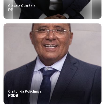
Claudio Custódio
PP
Cleiton da Policlinica
PSDB