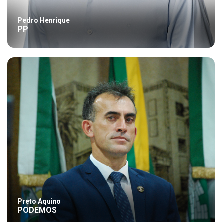
Pedro Henrique
PP
Preto Aquino
PODEMOS