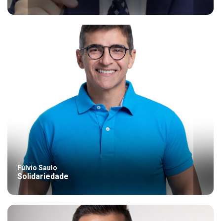
Fúlvio Saulo
Solidariedade