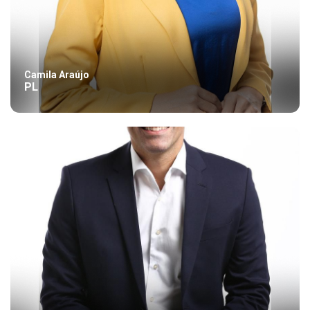
Camila Araújo
PL