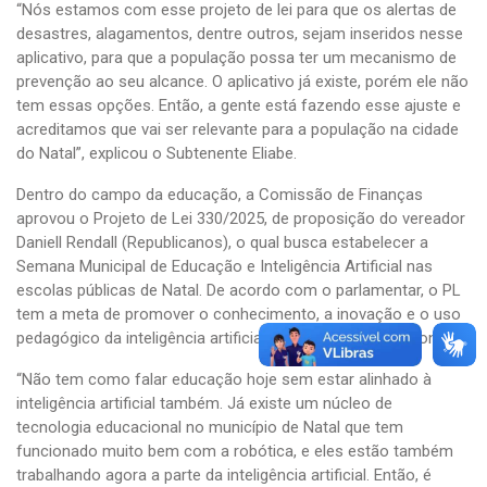
“Nós estamos com esse projeto de lei para que os alertas de
desastres, alagamentos, dentre outros, sejam inseridos nesse
aplicativo, para que a população possa ter um mecanismo de
prevenção ao seu alcance. O aplicativo já existe, porém ele não
tem essas opções. Então, a gente está fazendo esse ajuste e
acreditamos que vai ser relevante para a população na cidade
do Natal”, explicou o Subtenente Eliabe.
Dentro do campo da educação, a Comissão de Finanças
aprovou o Projeto de Lei 330/2025, de proposição do vereador
Daniell Rendall (Republicanos), o qual busca estabelecer a
Semana Municipal de Educação e Inteligência Artificial nas
escolas públicas de Natal. De acordo com o parlamentar, o PL
tem a meta de promover o conhecimento, a inovação e o uso
pedagógico da inteligência artificial no ambiente educacional.
“Não tem como falar educação hoje sem estar alinhado à
inteligência artificial também. Já existe um núcleo de
tecnologia educacional no município de Natal que tem
funcionado muito bem com a robótica, e eles estão também
trabalhando agora a parte da inteligência artificial. Então, é