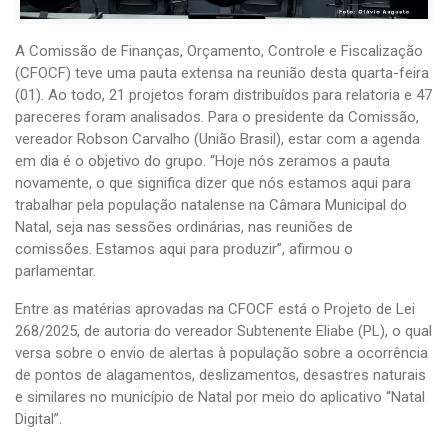
A Comissão de Finanças, Orçamento, Controle e Fiscalização
(CFOCF) teve uma pauta extensa na reunião desta quarta-feira
(01). Ao todo, 21 projetos foram distribuídos para relatoria e 47
pareceres foram analisados. Para o presidente da Comissão,
vereador Robson Carvalho (União Brasil), estar com a agenda
em dia é o objetivo do grupo. “Hoje nós zeramos a pauta
novamente, o que significa dizer que nós estamos aqui para
trabalhar pela população natalense na Câmara Municipal do
Natal, seja nas sessões ordinárias, nas reuniões de
comissões. Estamos aqui para produzir”, afirmou o
parlamentar.
Entre as matérias aprovadas na CFOCF está o Projeto de Lei
268/2025, de autoria do vereador Subtenente Eliabe (PL), o qual
versa sobre o envio de alertas à população sobre a ocorrência
de pontos de alagamentos, deslizamentos, desastres naturais
e similares no município de Natal por meio do aplicativo “Natal
Digital”.