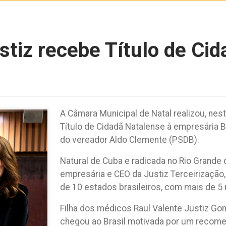
tiz recebe Título de Ci
A Câmara Municipal de Natal realizou, nest
Título de Cidadã Natalense à empresária 
do vereador Aldo Clemente (PSDB).
Natural de Cuba e radicada no Rio Grande 
empresária e CEO da Justiz Terceirizaçã
de 10 estados brasileiros, com mais de 5 
Filha dos médicos Raul Valente Justiz Gon
chegou ao Brasil motivada por um recomeço