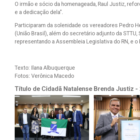
O irmão e sócio da homenageada, Raul Justiz, refo
e a dedicação dela".
Participaram da solenidade os vereadores Pedro He
(União Brasil), além do secretário adjunto da STTU,
representando a Assembleia Legislativa do RN, e o
Texto: Ilana Albuquerque
Fotos: Verônica Macedo
Título de Cidadã Natalense Brenda Justiz -