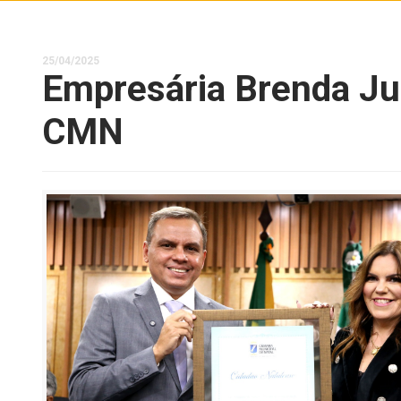
25/04/2025
Empresária Brenda Jus
CMN