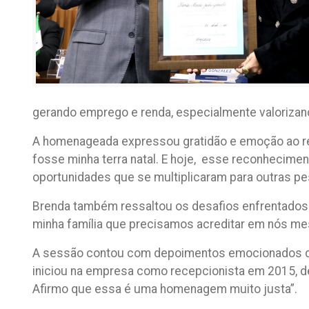
gerando emprego e renda, especialmente valorizand
A homenageada expressou gratidão e emoção ao rece
fosse minha terra natal. E hoje, esse reconhecime
oportunidades que se multiplicaram para outras pe
Brenda também ressaltou os desafios enfrentados a
minha família que precisamos acreditar em nós mes
A sessão contou com depoimentos emocionados de fa
iniciou na empresa como recepcionista em 2015, d
Afirmo que essa é uma homenagem muito justa”.