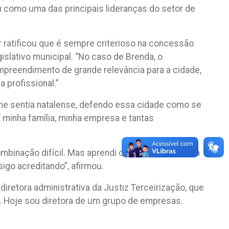
ou como uma das principais lideranças do setor de
r ratificou que é sempre criterioso na concessão
gislativo municipal. “No caso de Brenda, o
preendimento de grande relevância para a cidade,
 profissional.”
 me sentia natalense, defendo essa cidade como se
 minha família, minha empresa e tantas
ombinação difícil. Mas aprendi com as mulheres da
go acreditando”, afirmou.
etora administrativa da Justiz Terceirização, que
. Hoje sou diretora de um grupo de empresas.