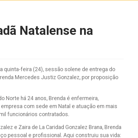
dadã Natalense na
a quinta-feira (24), sessão solene de entrega do
Brenda Mercedes Justiz Gonzalez, por proposição
do Norte há 24 anos, Brenda é enfermeira,
o, empresa com sede em Natal e atuação em mais
mil funcionários contratados.
zalez e Zaira de La Caridad Gonzalez Brana, Brenda
 pessoal e profissional. Aqui construiu sua vida: