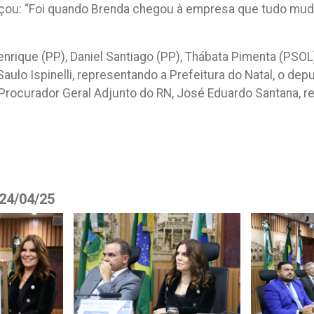
rçou: “Foi quando Brenda chegou à empresa que tudo mud
nrique (PP), Daniel Santiago (PP), Thábata Pimenta (PSOL
 Saulo Ispinelli, representando a Prefeitura do Natal, o d
 Procurador Geral Adjunto do RN, José Eduardo Santana, 
 24/04/25