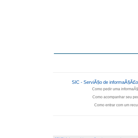
SIC - ServiÃ§o de informaÃ§Ã£
Como pedir uma informaÃ
Como acompanhar seu pe
Como entrar com um recu