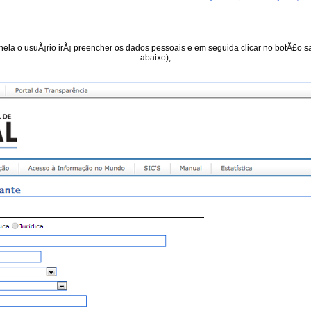
, nela o usuÃ¡rio irÃ¡ preencher os dados pessoais e em seguida clicar no botÃ£o s
abaixo);