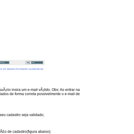
Ã¡rio insira um e-mail vÃ¡lido. Obs: Ao entrar na
dados de forma correta possivelmente o e-mail de
seu cadastro seja validado;
§Ã£o de cadastro(figura abaixo);