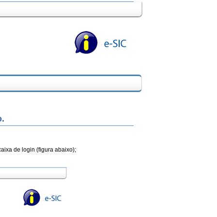
.
aixa de login (figura abaixo);