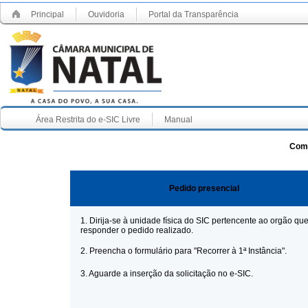
Principal
Ouvidoria
Portal da Transparência
Área Restrita do e-SIC Livre
Manual
Como
Pedido presencial
1. Dirija-se à unidade física do SIC pertencente ao orgão que
responder o pedido realizado.
2. Preencha o formulário para "Recorrer à 1ª Instância".
3. Aguarde a inserção da solicitação no e-SIC.