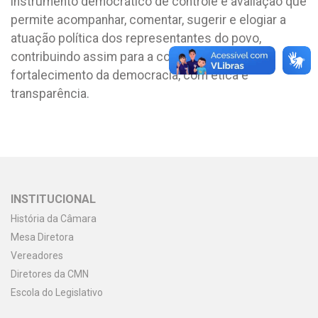
instrumento democrático de controle e avaliação que
permite acompanhar, comentar, sugerir e elogiar a
atuação política dos representantes do povo,
contribuindo assim para a construção e
fortalecimento da democracia, com ética e
transparência.
INSTITUCIONAL
História da Câmara
Mesa Diretora
Vereadores
Diretores da CMN
Escola do Legislativo