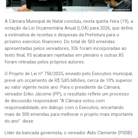
A Câmara Municipal de Natal concluiu, nesta quinta-feira (19), a
votação da Lei Orçamentária Anual (LOA) para 2026, que define
a estimativa de receitas e despesas da Prefeitura para o
próximo exercício financeiro. Do total de 503 emendas
apresentadas pelos vereadores, 326 foram incorporadas ao
texto final, 95 acabaram rejeitadas em plenário e outras 85
foram retiradas pelos próprios autores.
O Projeto de Lei nº 750/2025, enviado pelo Executivo municipal,
prevê um orçamento de R$ 5,85 bilhões, cerca de 10% superior
ao valor vigente neste ano. Para o presidente da Câmara,
vereador Eriko Jácome (PP), o resultado reflete um processo
de discussão responsável. “A Câmara votou com
responsabilidade, em diálogo com o Executivo, encartando
mais de 300 emendas para melhorar o projeto mais importante
do ano” disse.
Líder da bancada governista, o vereador Aldo Clemente (PSDB)