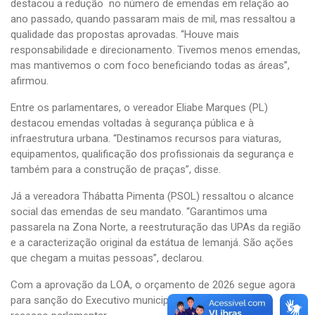
destacou a redução no número de emendas em relação ao
ano passado, quando passaram mais de mil, mas ressaltou a
qualidade das propostas aprovadas. “Houve mais
responsabilidade e direcionamento. Tivemos menos emendas,
mas mantivemos o com foco beneficiando todas as áreas”,
afirmou.
Entre os parlamentares, o vereador Eliabe Marques (PL)
destacou emendas voltadas à segurança pública e à
infraestrutura urbana. “Destinamos recursos para viaturas,
equipamentos, qualificação dos profissionais da segurança e
também para a construção de praças”, disse.
Já a vereadora Thábatta Pimenta (PSOL) ressaltou o alcance
social das emendas de seu mandato. “Garantimos uma
passarela na Zona Norte, a reestruturação das UPAs da região
e a caracterização original da estátua de Iemanjá. São ações
que chegam a muitas pessoas”, declarou.
Com a aprovação da LOA, o orçamento de 2026 segue agora
para sanção do Executivo municipal e a Câmara inicia o