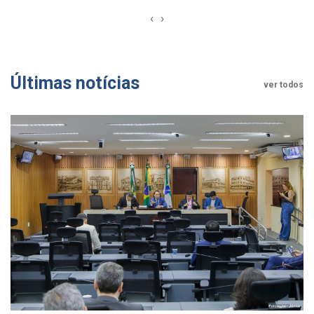
‹
›
Últimas notícias
ver todos