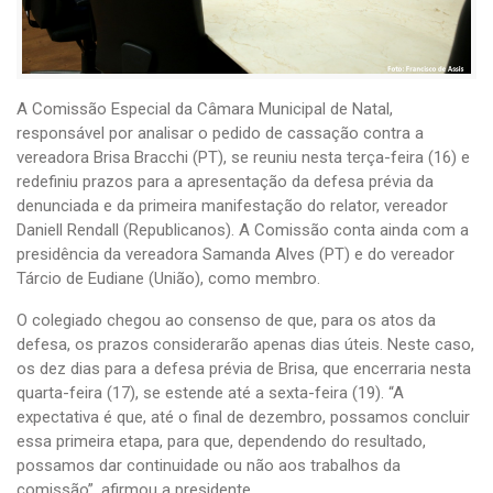
A Comissão Especial da Câmara Municipal de Natal,
responsável por analisar o pedido de cassação contra a
vereadora Brisa Bracchi (PT), se reuniu nesta terça-feira (16) e
redefiniu prazos para a apresentação da defesa prévia da
denunciada e da primeira manifestação do relator, vereador
Daniell Rendall (Republicanos). A Comissão conta ainda com a
presidência da vereadora Samanda Alves (PT) e do vereador
Tárcio de Eudiane (União), como membro.
O colegiado chegou ao consenso de que, para os atos da
defesa, os prazos considerarão apenas dias úteis. Neste caso,
os dez dias para a defesa prévia de Brisa, que encerraria nesta
quarta-feira (17), se estende até a sexta-feira (19). “A
expectativa é que, até o final de dezembro, possamos concluir
essa primeira etapa, para que, dependendo do resultado,
possamos dar continuidade ou não aos trabalhos da
comissão”, afirmou a presidente.