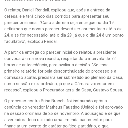
O relator, Daniell Rendall, explicou que, após a entrega da
defesa, ele terá cinco dias corridos para apresentar seu
parecer preliminar. “Caso a defesa seja entregue no dia 19,
definimos que nosso parecer deverá ser apresentado até o dia
24, e se for necessário, até o dia 29, já que o dia 24 é um ponto
facultativo”, explicou Rendall.
A partir da entrega do parecer inicial do relator, a presidente
convocará uma nova reunião, respeitando o intervalo de 72
horas de antecedência, para avaliar a decisão. "Se esse
primeiro relatório for pela descontinuidade do processo e a
comissão acatar, precisará ser submetido ao plenário da Casa,
numa sessão extraordinária, já que a Câmara vai estar em
recesso", explicou o Procurador geral da Casa, Gustavo Sousa.
O processo contra Brisa Bracchi foi instaurado após a
denúncia do vereador Matheus Faustino (União) e foi aprovado
na sessão ordinária de 26 de novembro. A acusação é de que
a vereadora teria utilizado uma emenda parlamentar para
financiar um evento de caráter político-partidário, o que,