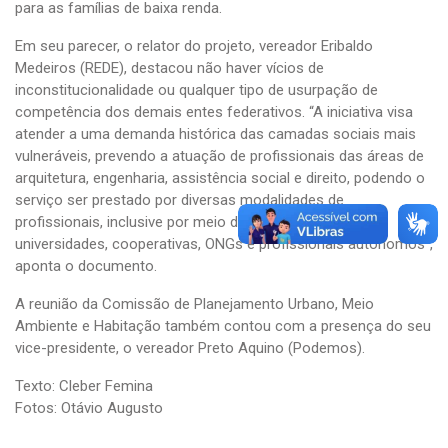
para as famílias de baixa renda.
Em seu parecer, o relator do projeto, vereador Eribaldo
Medeiros (REDE), destacou não haver vícios de
inconstitucionalidade ou qualquer tipo de usurpação de
competência dos demais entes federativos. “A iniciativa visa
atender a uma demanda histórica das camadas sociais mais
vulneráveis, prevendo a atuação de profissionais das áreas de
arquitetura, engenharia, assistência social e direito, podendo o
serviço ser prestado por diversas modalidades de
profissionais, inclusive por meio de parcerias com
universidades, cooperativas, ONGs e profissionais autônomos”,
aponta o documento.
A reunião da Comissão de Planejamento Urbano, Meio
Ambiente e Habitação também contou com a presença do seu
vice-presidente, o vereador Preto Aquino (Podemos).
Texto: Cleber Femina
Fotos: Otávio Augusto