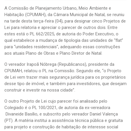
A Comissão de Planejamento Urbano, Meio Ambiente e
Habitação (CPUMAH), da Câmara Municipal de Natal, se reuniu
na tarde desta terça-feira (04), para designar cinco Projetos de
Lei para relatoria e apreciar o parecer de outros dois. Entre
estes está o PL 662/2025, de autoria do Poder Executivo, o
qual estabelece a mudança de tipologia das unidades de “flat”
para “unidades residenciais”, adequando essas construções
aos atuais Plano de Obras e Plano Diretor de Natal.
O vereador Irapoã Nóbrega (Republicanos), presidente da
CPUMAH, relatou o PL na Comissão. Segundo ele, “o Projeto
de Lei vem trazer mais segurança jurídica para os proprietários
desse tipo de imóvel, e também para investidores, que desejam
construir e investir na nossa cidade”.
O outro Projeto de Lei cujo parecer foi analisado pelo
Colegiado é o PL 100/2021, de autoria da ex-vereadora
Divaneide Basílio, e subscrito pelo vereador Daniel Valença
(PT). A matéria institui a assistência técnica pública e gratuita
para projeto e construção de habitação de interesse social