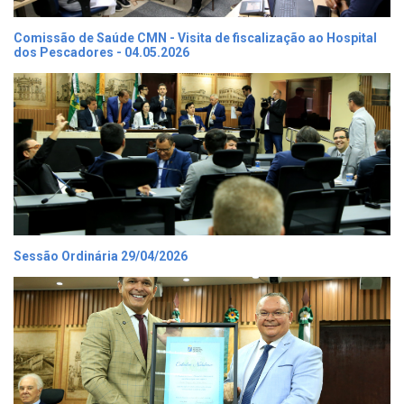
Comissão de Saúde CMN - Visita de fiscalização ao Hospital
dos Pescadores - 04.05.2026
Sessão Ordinária 29/04/2026