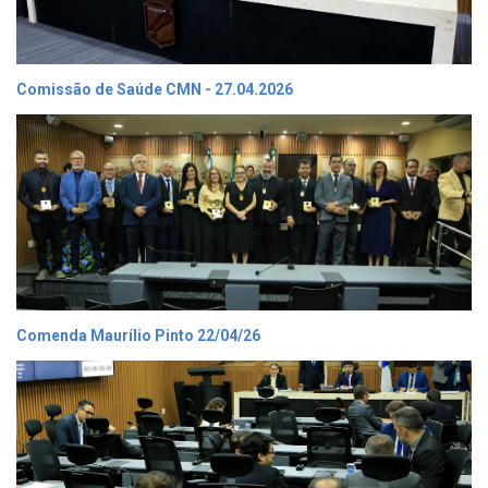
Comissão de Saúde CMN - 27.04.2026
Comenda Maurílio Pinto 22/04/26