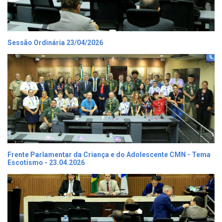
Sessão Ordinária 23/04/2026
Frente Parlamentar da Criança e do Adolescente CMN - Tema
Escotismo - 23.04.2026