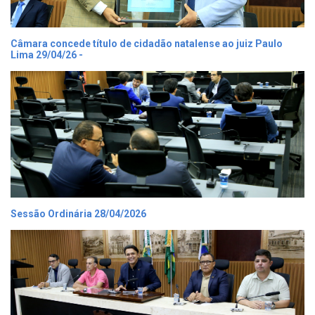
Câmara concede título de cidadão natalense ao juiz Paulo
Lima 29/04/26 -
Sessão Ordinária 28/04/2026