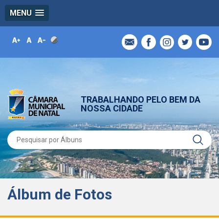
MENU
TRABALHANDO PELO BEM DA
NOSSA CIDADE
Álbum de Fotos